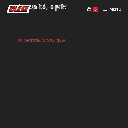
Skip
La qualité, le prix
MENU
0
to
content
Pulvérisateurs pour quad