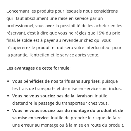
Concernant les produits pour lesquels nous considérons
qu’il faut absolument une mise en service par un
professionnel, vous avez la possibilité de les acheter en les
réservant, c’est à dire que vous ne réglez que 15% du prix
final, le solde est à payer au revendeur chez qui vous
récupérerez le produit et qui sera votre interlocuteur pour
la garantie, l’entretien et le service après vente.
Les avantages de cette formule :
Vous bénéficiez de nos tarifs sans surprises
, puisque
les frais de transports et de mise en service sont inclus.
Vous ne vous souciez pas de la livraison
, inutile
d’attendre le passage du transporteur chez vous.
Vous ne vous souciez pas du montage du produit et de
sa mise en service.
Inutile de prendre le risque de faire
une erreur au montage ou à la mise en route du produit.