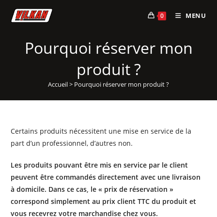
Skip
MENU
0
to
content
Pourquoi réserver mon
produit ?
Accueil
>
Pourquoi réserver mon produit ?
Certains produits nécessitent une mise en service de la
part d’un professionnel, d’autres non.
Les produits pouvant être mis en service par le client
peuvent être commandés directement avec une livraison
à domicile. Dans ce cas, le « prix de réservation »
correspond simplement au prix client TTC du produit et
vous recevrez votre marchandise chez vous.