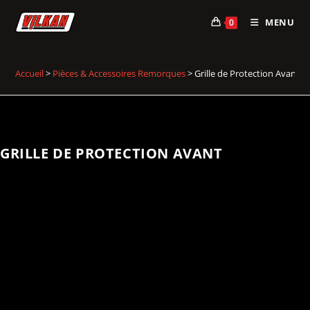
Skip
MENU
0
to
content
Accueil
>
Pièces & Accessoires Remorques
>
Grille de Protection Avant
GRILLE DE PROTECTION AVANT