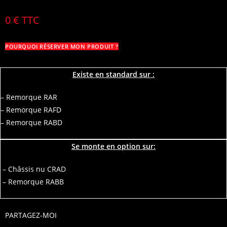
0 € TTC
POURQUOI RÉSERVER MON PRODUIT ?
Existe en standard sur :
– Remorque RAR
– Remorque RAFD
– Remorque RABD
Se monte en option sur:
– Châssis nu CRAD
– Remorque RABB
PARTAGEZ-MOI