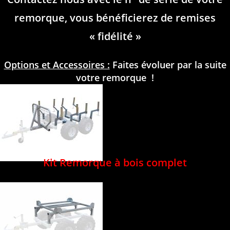
remorque, vous bénéficierez de remises
« fidélité »
Options et Accessoires :
Faites évoluer par la suite
votre remorque !
Kit Remorque à bois complet