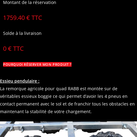
Montant de la réservation
-
Capacité
1759.40 € TTC
:
1
Solde à la livraison
000
kg
0 € TTC
-
RABB
POURQUOI RÉSERVER MON PRODUIT ?
Essieu pendulaire :
La remorque agricole pour quad RABB est montée sur de
véritables essieux boggie ce qui permet d’avoir les 4 pneus en
contact permanent avec le sol et de franchir tous les obstacles en
maintenant la stabilité de votre chargement.