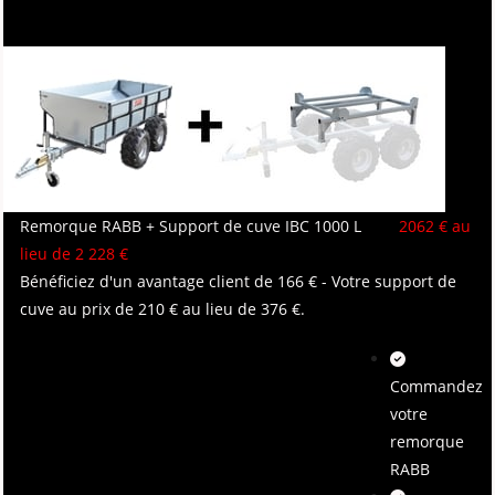
Remorque RABB + Support de cuve IBC 1000 L
2062 € au
lieu de 2 228 €
Bénéficiez d'un avantage client de 166 € - Votre support de
cuve au prix de 210 € au lieu de 376 €.
Commandez
votre
remorque
RABB