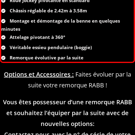
Roue Jockey pivotante en standard
Châssis réglable de 2.42m à 3.58m
Montage et démontage de la benne en quelques
minutes
Attelage pivotant à 360°
Véritable essieu pendulaire (boggie)
Remorque évolutive par la suite
Options et Accessoires :
Faites évoluer par la
suite votre remorque RABB !
Vous êtes possesseur d’une remorque RABB
et souhaitez l’équiper par la suite avec de
nouvelles options:
Contactez nous avec le n° de série de votre