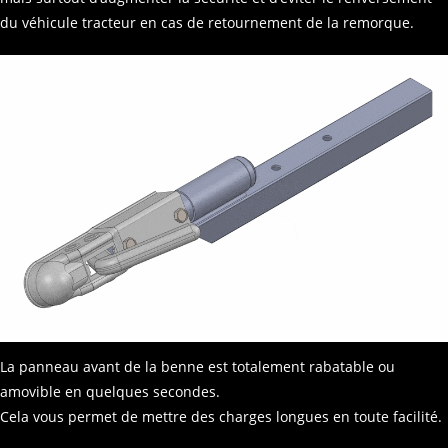
du véhicule tracteur en cas de retournement de la remorque.
La panneau avant de la benne est totalement rabatable ou
amovible en quelques secondes.
Cela vous permet de mettre des charges longues en toute facilité.