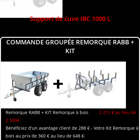
Support de cuve IBC 1000 L
COMMANDE GROUPÉE REMORQUE RABB +
KIT
Remorque RABB + KIT Remorque à bois
2 212 € au lieu de
2 500€
Bénéficiez d'un avantage client de 288 € - Votre Kit Remorque à
bois au prix de 360 € au lieu de 648 €.