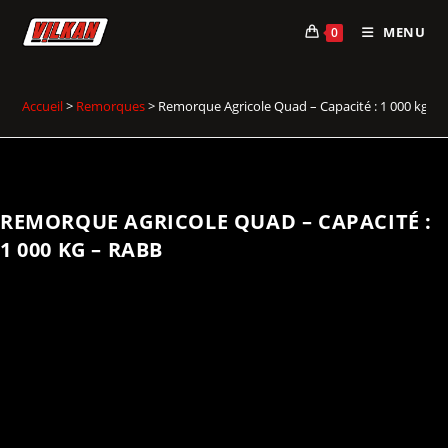
Skip
MENU
0
to
content
Accueil
>
Remorques
>
Remorque Agricole Quad – Capacité : 1 000 kg –
REMORQUE AGRICOLE QUAD – CAPACITÉ :
1 000 KG – RABB